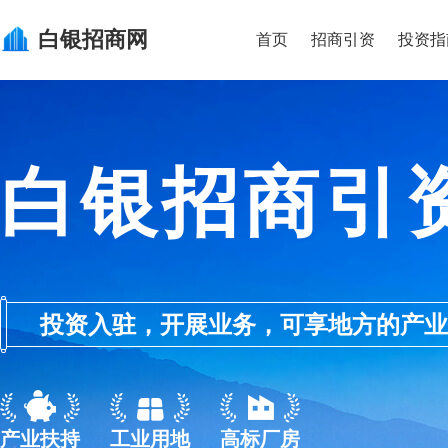
白银
招商网
首页
招商引资
投资指
白银招商引
投资入驻，开展业务，可享地方的产业优惠政
产业扶持
工业用地
高标厂房