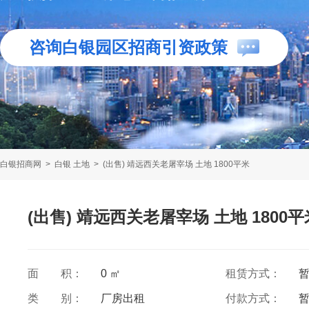
咨询白银园区招商引资政策
白银招商网
>
白银 土地
>
(出售) 靖远西关老屠宰场 土地 1800平米
(出售) 靖远西关老屠宰场 土地 1800平
面 积：
0 ㎡
租赁方式：
类 别：
厂房出租
付款方式：