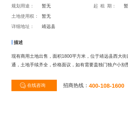
规划用途：
暂无
起 租 期：
土地使用权：
暂无
详细地址：
靖远县
|
描述
现有商用土地出售，面积1800平方米，位于靖远县西大
通，土地手续齐全，价格面议，如有需要盖独门独户小别
招商热线：
400-108-1600
在线咨询