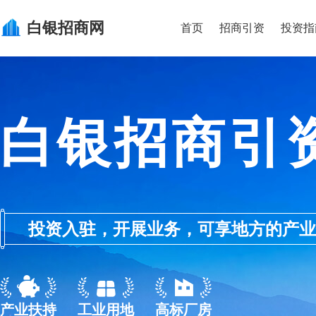
白银
招商网
首页
招商引资
投资指
白银招商引
投资入驻，开展业务，可享地方的产业优惠政
产业扶持
工业用地
高标厂房